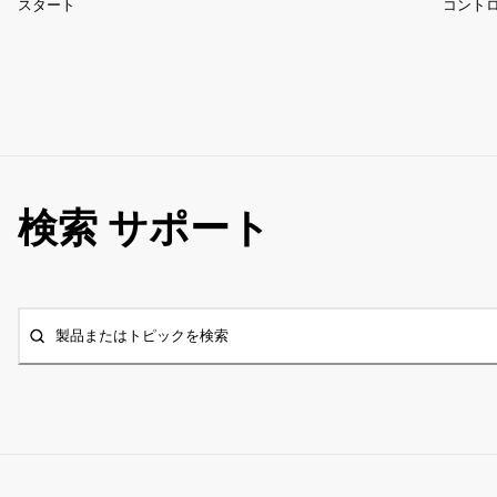
スタート
コント
検索 サポート
製品またはトピックを検索