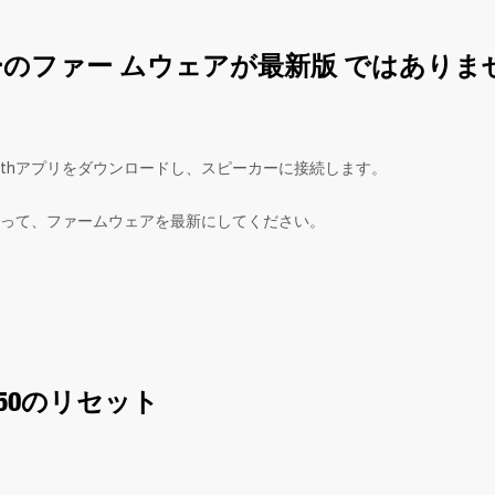
ーのファー ムウェアが最新版 ではありま
luetoothアプリをダウンロードし、スピーカーに接続します。
って、ファームウェアを最新にしてください。
 750のリセット