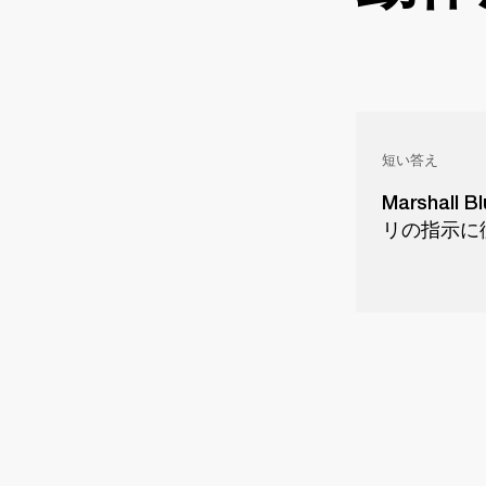
短い答え
Marsha
リの指示に