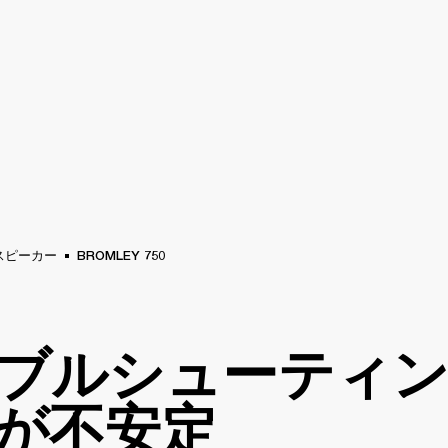
法人向けサービス
メンバーシップ
販売店を
ラム
バックステージ
MARSHALL RECORDS
スペシャルオファー
サポート
スピーカー
BROMLEY 750
ブルシューティ
が不安定