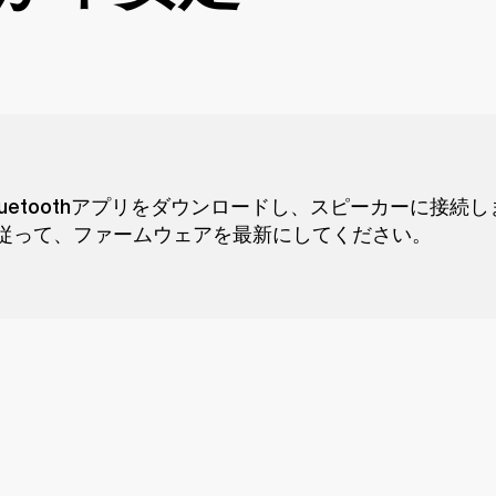
ll Bluetoothアプリをダウンロードし、スピーカーに接続
従って、ファームウェアを最新にしてください。