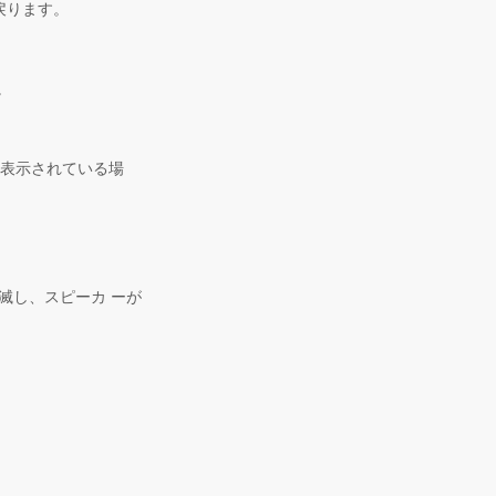
戻ります。
。
] （表示されている場
滅し、スピーカ ーが