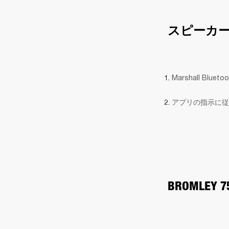
スピーカ
Marshall B
アプリの指示に従
BROMLEY