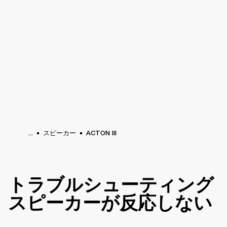
法人向けサービス
メンバーシップ
販売店
ラム
バックステージ
MARSHALL RECORDS
スペシャルオファー
サポート
...
スピーカー
ACTON III
トラブルシューティング
スピーカーが反応しない