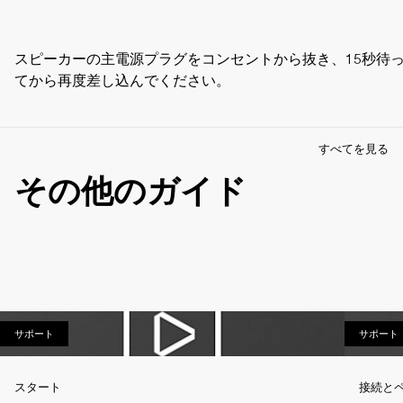
スピーカーの主電源プラグをコンセントから抜き、15秒待
てから再度差し込んでください。
すべてを見る
その他のガイド
サポート
サポート
サポート
スタート
接続と