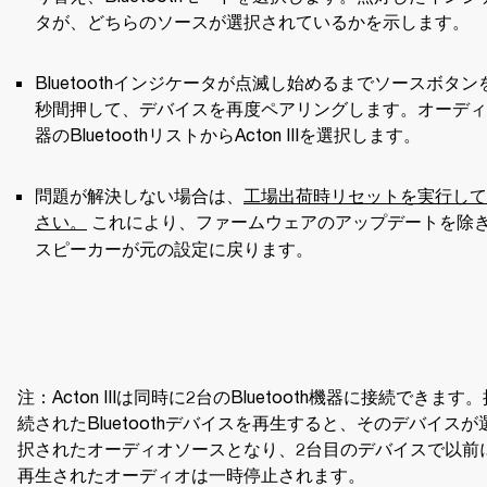
タが、どちらのソースが選択されているかを示します。
Bluetoothインジケータが点滅し始めるまでソースボタン
秒間押して、デバイスを再度ペアリングします。オーディ
器のBluetoothリストからActon IIIを選択します。
問題が解決しない場合は、
工場出荷時リセットを実行して
さい。
これにより、ファームウェアのアップデートを除
スピーカーが元の設定に戻ります。 
注：Acton IIIは同時に2台のBluetooth機器に接続できます
続されたBluetoothデバイスを再生すると、そのデバイスが
択されたオーディオソースとなり、2台目のデバイスで以前
再生されたオーディオは一時停止されます。