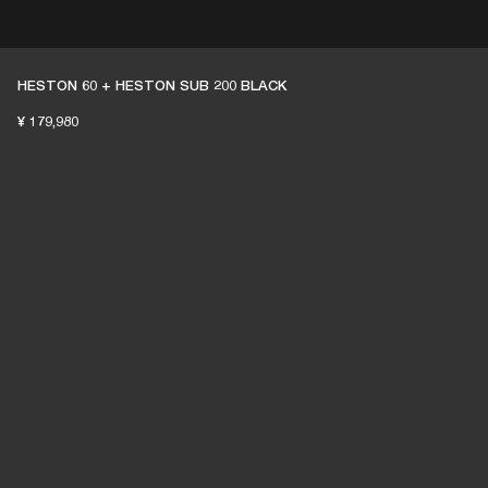
探す
OUTLET
HESTON 60 + HESTON SUB 200 BLACK
¥ 179,980