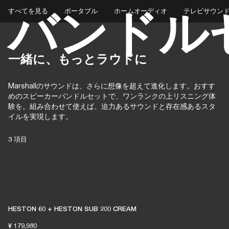
バンドル
すべてを見る
ポータブル
ホームオーディオ
テレビサウン
アンプ
スピーカー
ヘッドホン
ド
チ
一緒に、もっとラウドに
ャ
ッ
ト
Marshallのサウンドは、さらに想像を超えて進化します。おすす
に
めのスピーカーバンドルセットで、ワンランクの上リスニング体
ス
験を。組み合わせて使えば、迫力あるサウンドと存在感あるスタ
キ
イルを実現します。
ッ
プ
3 項目
す
る
HESTON 60 + HESTON SUB 200 CREAM
¥ 179,980