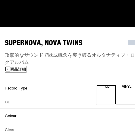
SUPERNOVA, NOVA TWINS
攻撃的なサウンドで既成概念を突き破るオルタナティブ・ロ
クアルバム
商品詳細
CD
VINYL
Record Type
CD
Colour
Clear