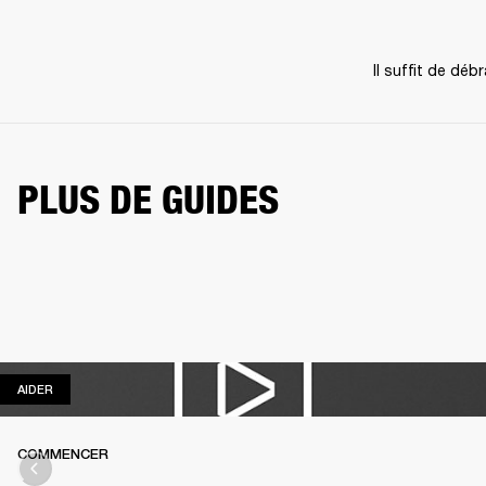
Il suffit de déb
PLUS DE GUIDES
AIDER
AIDER
COMMENCER