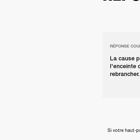
RÉPONSE COU
La cause pr
l'enceinte 
rebrancher.
Si votre haut-p