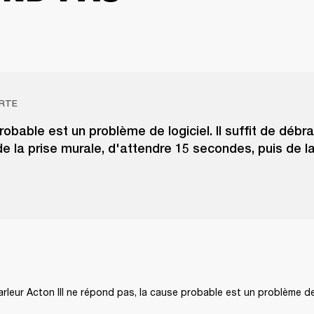
RTE
obable est un problème de logiciel. Il suffit de débr
de la prise murale, d'attendre 15 secondes, puis de l
arleur Acton III ne répond pas, la cause probable est un problème de 