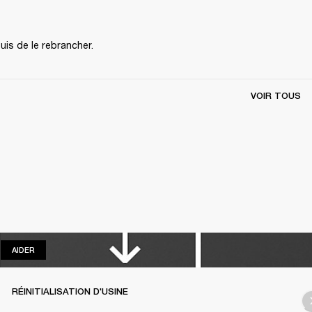
uis de le rebrancher.
VOIR TOUS
AIDER
AIDER
RÉINITIALISATION D'USINE