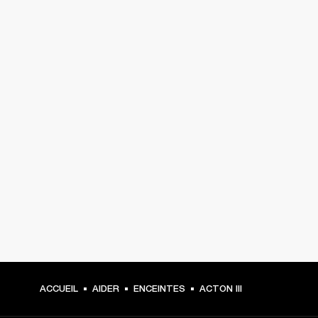
ACCUEIL
AIDER
ENCEINTES
ACTON III