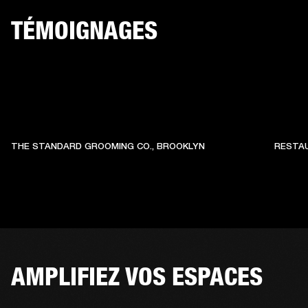
TÉMOIGNAGES
THE STANDARD GROOMING CO., BROOKLYN
RESTAU
AMPLIFIEZ VOS ESPACES