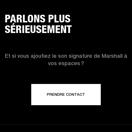
HÔTELS
ES
PARLONS PLUS
SÉRIEUSEMENT
Et si vous ajoutiez le son signature de Marshall à
vos espaces ?
PRENDRE CONTACT