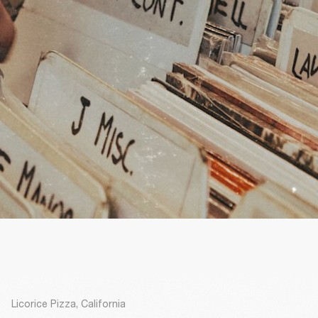
Licorice Pizza, California