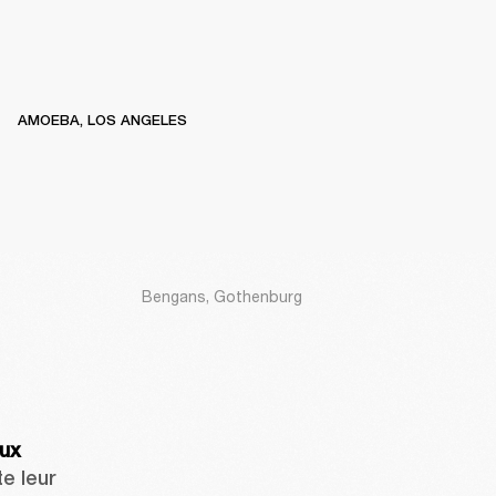
AMOEBA, LOS ANGELES
Bengans, Gothenburg
U
x 
e leur 