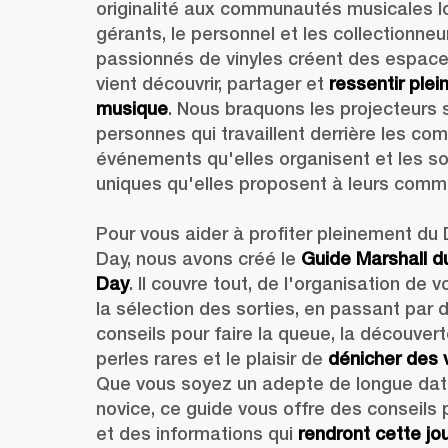
originalité aux communautés musicales lo
gérants, le personnel et les collectionneur
passionnés de vinyles créent des espaces
vient découvrir, partager et 
ressentir plei
musique
. Nous braquons les projecteurs s
personnes qui travaillent derrière les comp
événements qu'elles organisent et les sor
uniques qu'elles proposent à leurs comm
Pour vous aider à profiter pleinement du 
Day, nous avons créé le 
Guide Marshall du
Day
. Il couvre tout, de l'organisation de vo
la sélection des sorties, en passant par d
conseils pour faire la queue, la découvert
perles rares et le plaisir de 
dénicher des 
Que vous soyez un adepte de longue date
novice, ce guide vous offre des conseils p
et des informations qui 
rendront cette jou