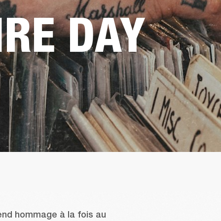
IRE DAY
end hommage à la fois au 