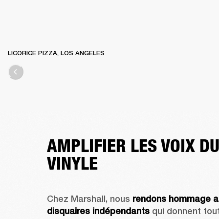
LICORICE PIZZA, LOS ANGELES
AMPLIFIER LES VOIX D
VINYLE
Chez Marshall, nous 
rendons hommage au
disquaires indépendants
 qui donnent tout