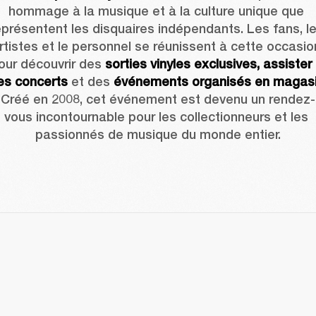
hommage à la musique et à la culture unique que 
eprésentent les disquaires indépendants. Les fans, le
rtistes et le personnel se réunissent à cette occasion
our découvrir des 
sorties vinyles exclusives, assister 
es concerts
 et des 
événements organisés en magas
Créé en 2008, cet événement est devenu un rendez-
vous incontournable pour les collectionneurs et les 
passionnés de musique du monde entier.