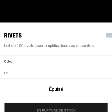
RIVETS
Lot de 100 rivets pour amplificateurs ou enceintes
Colour
Or
Épuisé
EN RUPTURE DE STOCK