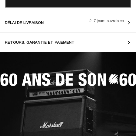
2-7 jours ouvrables
DÉLAI DE LIVRAISON
RETOURS, GARANTIE ET PAIEMENT
60 ANS DE SON
60