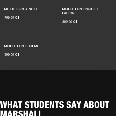
MOTIF II A.N.C. NOIR
MIDDLETON II NOIR ET
LAITON
289.99 C$
399.99 C$
MIDDLETON II CRÈME
399.99 C$
WHAT STUDENTS SAY ABOUT
MARSHALL