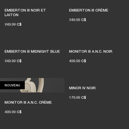
EMBERTON III NOIR ET
EMBERTON III CRÈME
LAITON
249.99 C$
249.99 C$
EMBERTON III MIDNIGHT BLUE
MONITOR III A.N.C. NOIR
249.99 C$
499.99 C$
NOUVEAU
NOUVEAU
MINOR IV NOIR
179.99 C$
MONITOR III A.N.C. CRÈME
499.99 C$