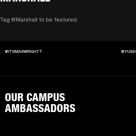
Tag @Marshall to be featured.
@ITSMAXWRIGHTT
@YUSE
OUR CAMPUS
AMBASSADORS