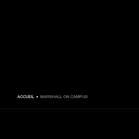
ACCUEIL
MARSHALL ON CAMPUS
CHOISISSEZ LES