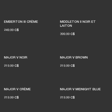
EMBERTON III CRÈME
MIDDLETON II NOIR ET
LAITON
249.99 C$
399.99 C$
MAJOR V NOIR
MAJOR V BROWN
219.99 C$
219.99 C$
MAJOR V CRÈME
MAJOR V MIDNIGHT BLUE
219.99 C$
219.99 C$