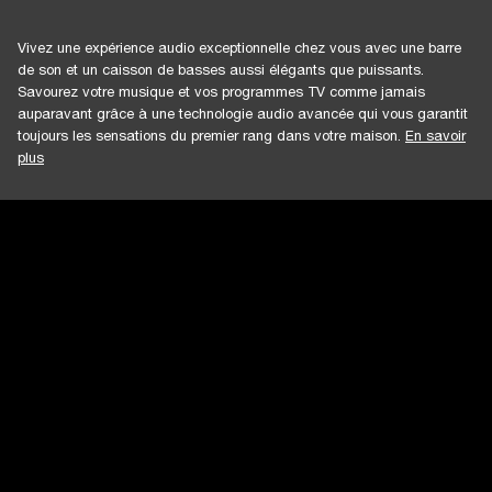
Vivez une expérience audio exceptionnelle chez vous avec une barre
de son et un caisson de basses aussi élégants que puissants.
Savourez votre musique et vos programmes TV comme jamais
auparavant grâce à une technologie audio avancée qui vous garantit
toujours les sensations du premier rang dans votre maison.
En savoir
plus