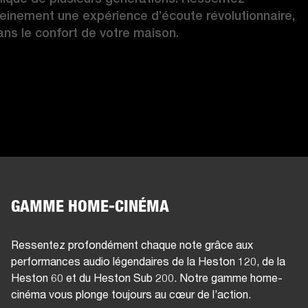
leinement une expérience d’écoute révolutionnaire, 
ans le confort de votre maison. 
GAMME HOME-CINÉMA
Ressentez profondément chaque note grâce aux
performances audio légendaires de la Heston 120, de la
Heston 60 et du Heston Sub 200. Notre gamme home-
cinéma vous plonge toujours au cœur de l’action.