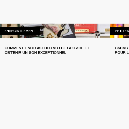
ENREGISTREMENT
ENREGISTREMENT
PETITES
COMMENT ENREGISTRER VOTRE GUITARE ET
CARACT
OBTENIR UN SON EXCEPTIONNEL
POUR L