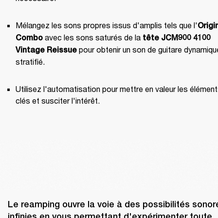
Mélangez les sons propres issus d'amplis tels que l'
Origin
 avec les sons saturés de la 
Combo
tête JCM900 4100 
 pour obtenir un son de guitare dynamique
Vintage Reissue
stratifié.
Utilisez l'automatisation pour mettre en valeur les élément
clés et susciter l'intérêt.
Le reamping ouvre la voie à des possibilités sonore
infinies en vous permettant d'expérimenter toute 