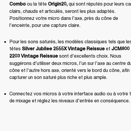
 ou la tête 
 qui sont réputés pour leurs ca
Combo
Origin20
,
clairs, chauds et articulés, seront les plus adaptés. 
Positionnez votre micro dans l'axe, près du cône de 
l'enceinte, pour une capture claire.
Pour les sons saturés, les modèles classiques tels que les
têtes
 et
 Silver Jubilee 2555X Vintage Reissue
 JCM800 
 sont d'excellents choix. Nous 
2203 Vintage Reissue
suggérons d'utiliser deux micros, l'un sur l'axe au centre du
cône et l'autre hors axe, orienté vers le bord du cône, afin 
capturer un son saturé plus riche et plus ample.
Connectez vos micros à votre interface audio ou à votre t
de mixage et réglez les niveaux d'entrée en conséquence.