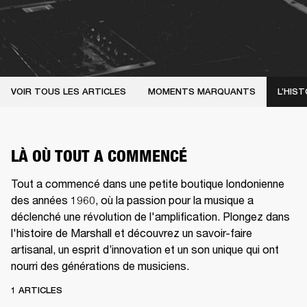
VOIR TOUS LES ARTICLES
MOMENTS MARQUANTS
L’HIST
LÀ OÙ TOUT A COMMENCÉ
Tout a commencé dans une petite boutique londonienne
des années 1960, où la passion pour la musique a
déclenché une révolution de l'amplification. Plongez dans
l'histoire de Marshall et découvrez un savoir-faire
artisanal, un esprit d’innovation et un son unique qui ont
nourri des générations de musiciens.
1 ARTICLES