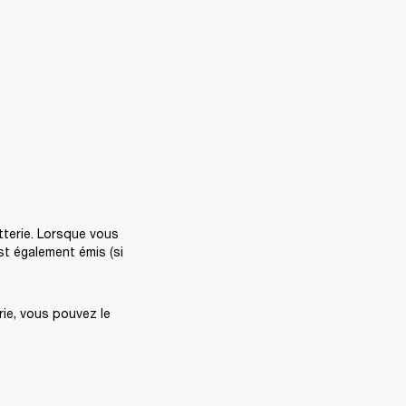
terie. Lorsque vous 
t également émis (si 
ie, vous pouvez le 