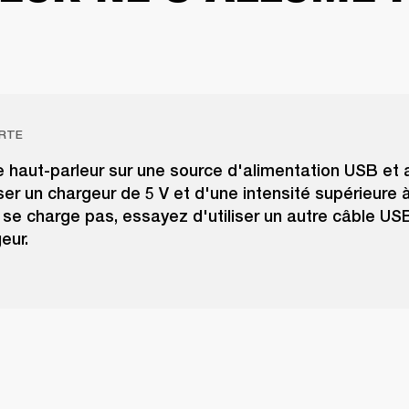
RTE
e haut-parleur sur une source d'alimentation USB et 
iser un chargeur de 5 V et d'une intensité supérieure à 
 se charge pas, essayez d'utiliser un autre câble US
eur.