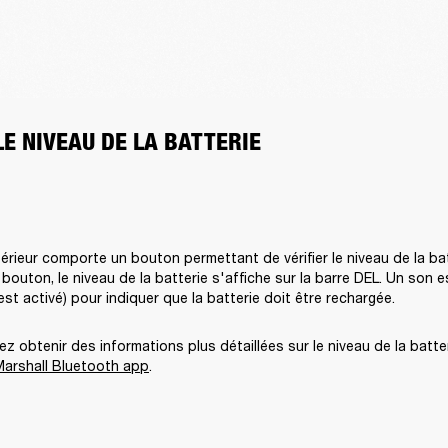
LE NIVEAU DE LA BATTERIE
rieur comporte un bouton permettant de vérifier le niveau de la bat
outon, le niveau de la batterie s'affiche sur la barre DEL. Un son es
est activé) pour indiquer que la batterie doit être rechargée. 
z obtenir des informations plus détaillées sur le niveau de la batter
Marshall Bluetooth app
. 