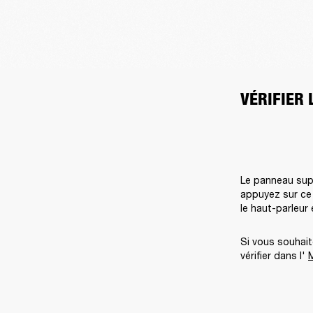
VÉRIFIER 
Le panneau supé
appuyez sur ce b
le haut-parleur 
Si vous souhaite
vérifier dans l' 