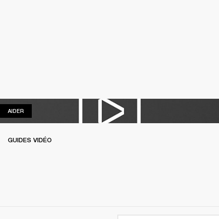
AIDER
AIDER
GUIDES VIDÉO