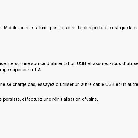
te Middleton ne s'allume pas, la cause la plus probable est que la ba
ceinte sur une source d'alimentation USB et assurez-vous d'utilise
age supérieur à 1 A. 
e ne se charge pas, essayez d'utiliser un autre câble USB et un autre
e persiste, 
effectuez une réinitialisation d'usine
.