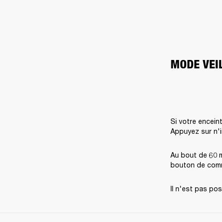
MODE VEI
Si votre encein
Appuyez sur n'i
Au bout de 60 mi
bouton de comm
Il n'est pas po