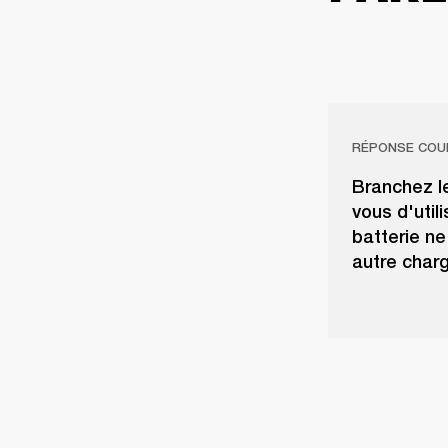
RÉPONSE COU
Branchez l
vous d'util
batterie ne
autre charg