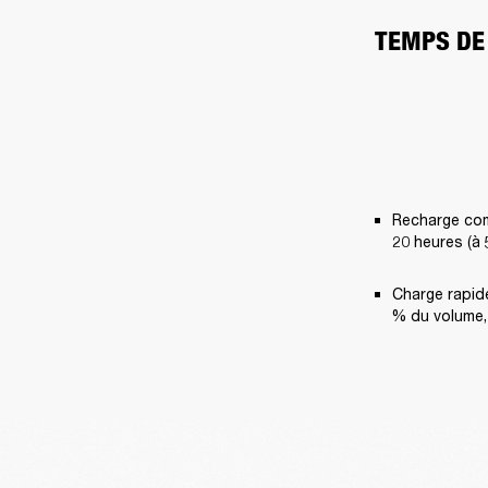
TEMPS DE
Recharge com
20 heures (à
Charge rapide
% du volume,