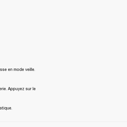
se en mode veille. 
rie. Appuyez sur le 
atique.