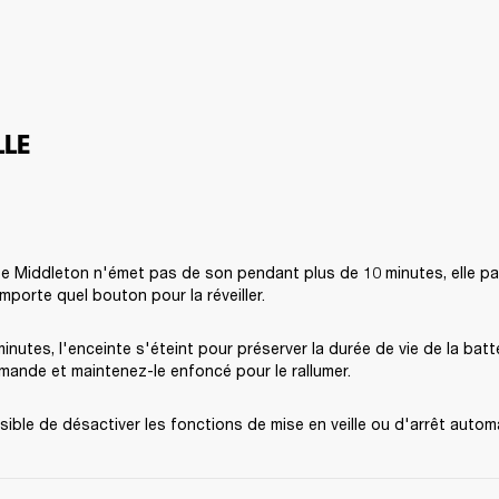
LLE
te Middleton n'émet pas de son pendant plus de 10 minutes, elle pas
mporte quel bouton pour la réveiller.
nutes, l'enceinte s'éteint pour préserver la durée de vie de la batte
ande et maintenez-le enfoncé pour le rallumer. 
ssible de désactiver les fonctions de mise en veille ou d'arrêt autom