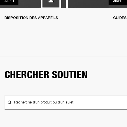
AIDER
AI
AIDER
AIDER
DISPOSITION DES APPAREILS
GUIDES
CHERCHER SOUTIEN
Recherche d'un produit ou d'un sujet