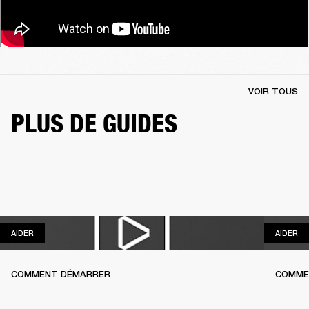
VOIR TOUS
PLUS DE GUIDES
AIDER
AI
AIDER
AIDER
COMMENT DÉMARRER
COMME