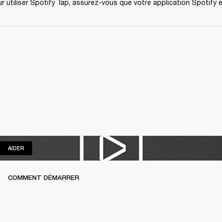
r utiliser Spotify Tap, assurez-vous que votre application Spotify es
AIDER
AIDER
COMMENT DÉMARRER