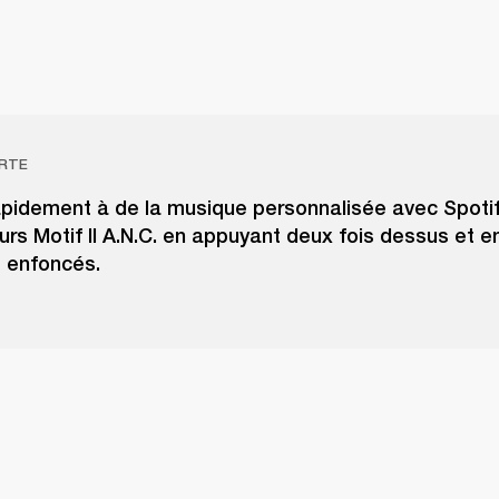
RTE
pidement à de la musique personnalisée avec Spotif
rs Motif II A.N.C. en appuyant deux fois dessus et en
 enfoncés.