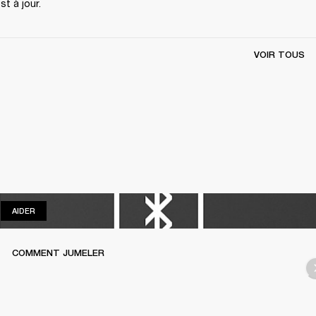
t à jour.
VOIR TOUS
AIDER
AIDER
COMMENT JUMELER