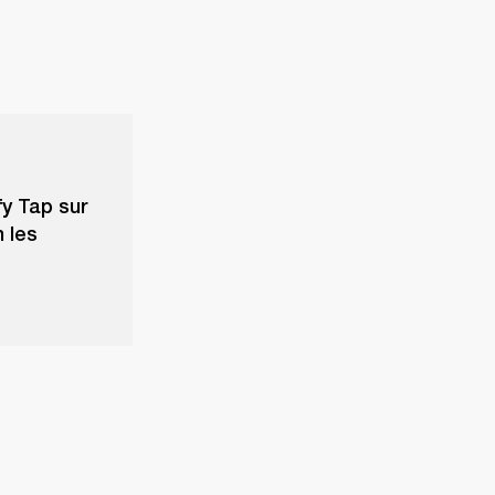
y Tap sur
 les