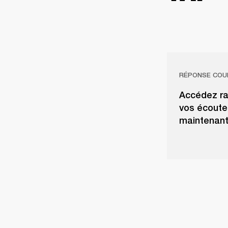
RÉPONSE COU
Accédez ra
vos écouteu
maintenant