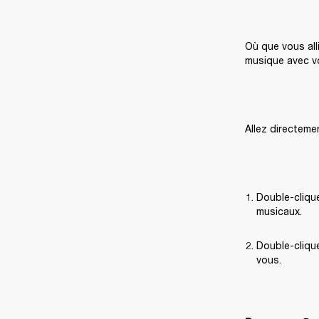
Où que vous all
musique avec vo
Allez directeme
Double-cliqu
musicaux.
Double-cliqu
vous.
