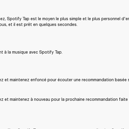
iez, Spotify Tap est le moyen le plus simple et le plus personnel d'e
us, et il est prêt en quelques secondes.
nt à la musique avec Spotify Tap.
ez et maintenez enfoncé pour écouter une recommandation basée s
ez et maintenez à nouveau pour la prochaine recommandation faite 