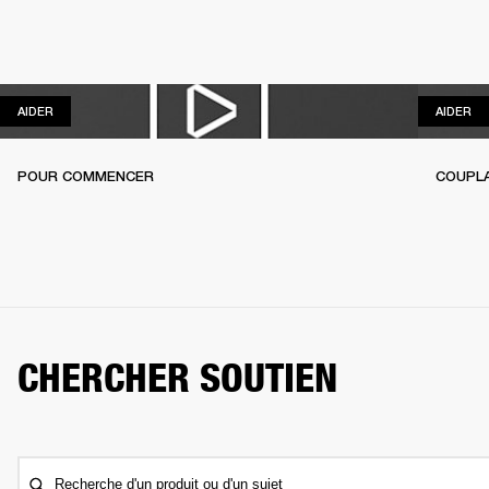
AIDER
AI
AIDER
AIDER
POUR COMMENCER
COUPL
CHERCHER SOUTIEN
Recherche d'un produit ou d'un sujet