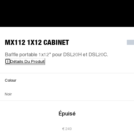
MX112 1X12 CABINET
Baffle portable 1x12" pour DSL20H et DSL20C.
Détails Du Produit
Colour
Noir
Épuisé
€ 249