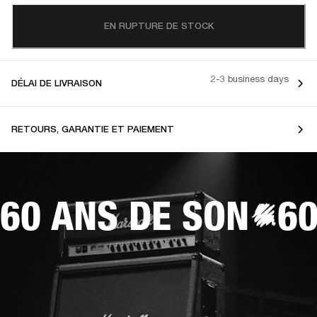
EN RUPTURE DE STOCK
2-3 business days
DÉLAI DE LIVRAISON
RETOURS, GARANTIE ET PAIEMENT
60 ANS DE SON
60