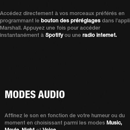
Accédez directement à vos morceaux préférés en 
programmant le 
bouton des préréglages
 dans l’appli 
Marshall. Appuyez une fois pour accéder 
instantanément à 
Spotify
 ou une
 radio internet.
MODES AUDIO
Affinez le son en fonction de votre humeur ou du 
moment en choisissant parmi les modes
 Music, 
Movie, Night
 et 
Voice. 