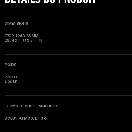
DIMENSIONS
730 X 124 X 68 MM

28,74 X 4,88 X 2,68 IN
POIDS
2760 G

6,08 LB
FORMATS AUDIO IMMERSIFS
DOLBY ATMOS, DTS-X