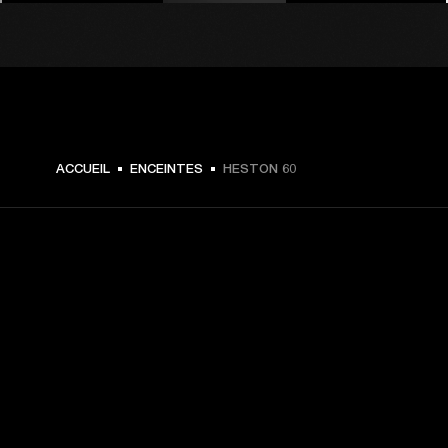
€ 599 -
ACCUEIL
ENCEINTES
HESTON 60