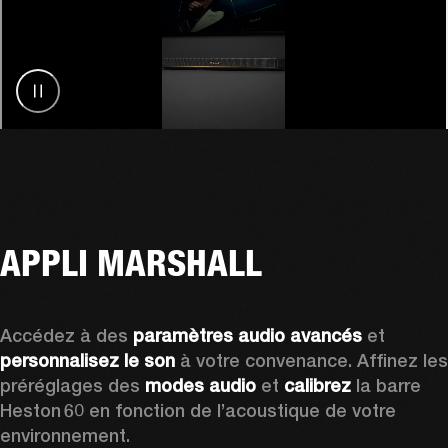
APPLI MARSHALL
Accédez à des 
paramètres audio avancés
 et 
personnalisez le son
 à votre convenance. Affinez les 
préréglages des
 modes audio
 et 
calibrez 
la barre 
Heston 60 en fonction de l’acoustique de votre 
environnement.