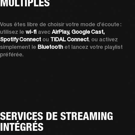
MULTIPLES
Vous êtes libre de choisir votre mode d’écoute : 
utilisez le 
wi-fi
 avec 
AirPlay, Google Cast, 
Spotify Connect
 ou 
TIDAL Connect
, ou activez 
simplement le 
Bluetooth
 et lancez votre playlist 
préférée.
SERVICES DE STREAMING
INTÉGRÉS