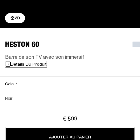
3D
HESTON 60
Barre de son TV avec son immersif
Détails Du Produit
Colour
Noir
€ 599
AJOUTER AU PANIER