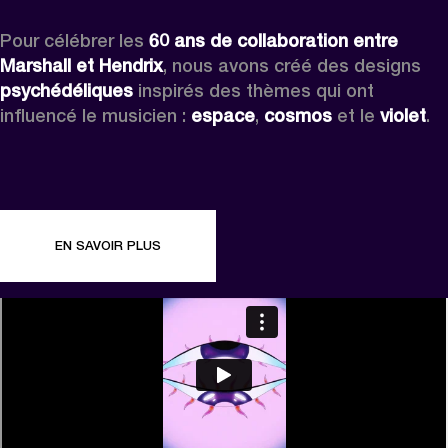
Pour célébrer les 
60 ans de collaboration entre 
Marshall et Hendrix
, nous avons créé des designs 
psychédéliques 
inspirés des thèmes qui ont 
influencé le musicien : 
espace
, 
cosmos
 et le 
violet
.
EN SAVOIR PLUS