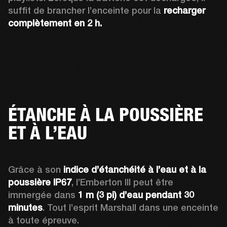
suffit de brancher l’enceinte pour la 
recharger 
complètement en 2 h.
ÉTANCHE À LA POUSSIÈRE
ET À L’EAU
Grâce à son 
indice d’étanchéité à l’eau et à la 
poussière IP67
, l’Emberton III peut être 
immergée dans 
1 m (3 pi) d’eau pendant 30 
minutes
. Tout l’esprit Marshall dans une enceinte 
à toute épreuve.