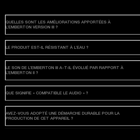
QUELLES SONT LES AMÉLIORATIONS APPORTÉES À
L’EMBERTON VERSION III ?
LE PRODUIT EST-IL RÉSISTANT À L’EAU ?
LE SON DE L’EMBERTON III A-T-IL ÉVOLUÉ PAR RAPPORT À
L’EMBERTON II ?
QUE SIGNIFIE « COMPATIBLE LE AUDIO » ?
AVEZ-VOUS ADOPTÉ UNE DÉMARCHE DURABLE POUR LA
PRODUCTION DE CET APPAREIL ?