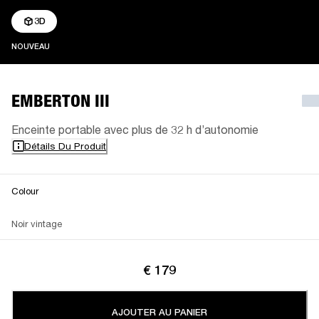
3D
NOUVEAU
NOUVEAU
EMBERTON III
Enceinte portable avec plus de 32 h d’autonomie
Détails Du Produit
Colour
Noir vintage
€ 179
AJOUTER AU PANIER