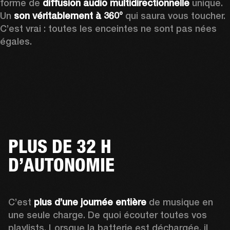
forme de 
diffusion audio multidirectionnelle
 unique. 
Un 
son véritablement à 360°
 qui saura vous toucher. 
C’est vrai : toutes les enceintes ne sont pas nées 
égales.
PLUS DE 32 H
D’AUTONOMIE
C’est 
plus d’une journée entière
 de musique en 
une seule charge. De quoi écouter toutes vos 
playlists. Lorsque la batterie est déchargée
, il 