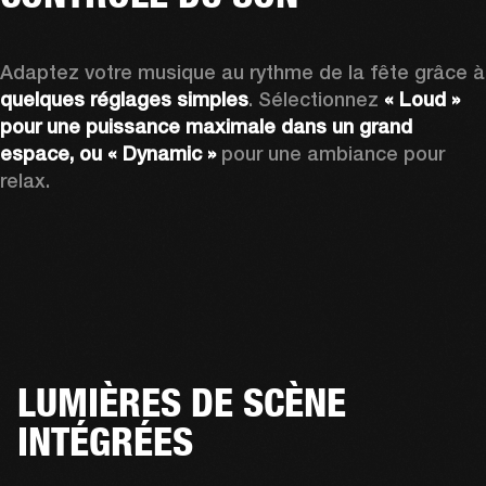
Adaptez vo
quelques réglages simples
. Sélectionnez 
« Loud » 
pour une puissance maximale dans un grand 
espace, ou « Dynamic » 
pour une ambiance pour 
relax.
LUMIÈRES DE SCÈNE
INTÉGRÉES