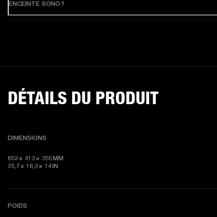
ENCEINTE SONO ?
DÉTAILS DU PRODUIT
DIMENSIONS
652 × 413 × 355 MM

25,7 × 16,3 × 14 IN
POIDS