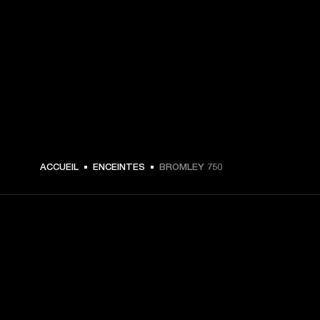
€ 999 -
ACCUEIL
ENCEINTES
BROMLEY 750