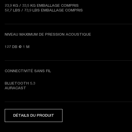
23,9 KG / 33,5 KG 
EMBALLAGE COMPRIS
52,7 LBS / 73,9 LBS 
EMBALLAGE COMPRIS
NIVEAU MAXIMUM DE PRESSION ACOUSTIQUE
127 DB @ 1 M
CONNECTIVITÉ SANS FIL
BLUETOOTH 5.3   

AURACAST
DÉTAILS DU PRODUIT