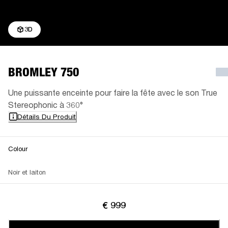
3D
BROMLEY 750
Une puissante enceinte pour faire la fête avec le son True
Stereophonic à 360°
Détails Du Produit
Colour
Noir et laiton
€ 999