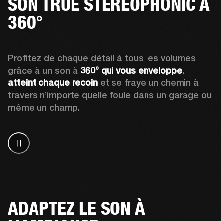
SON TRUE STEREOPHONIC À
360°
Profitez de chaque détail à tous les volumes 
grâce à un son à 
360° qui vous enveloppe
, 
atteint chaque recoin
 et se fraye un chemin à 
travers n’importe quelle foule dans un garage ou 
même un champ.
ADAPTEZ LE SON À