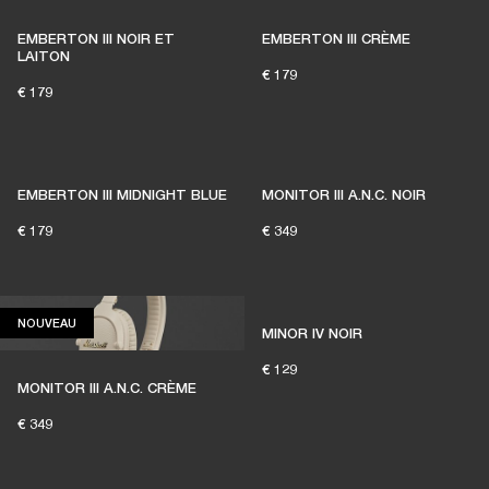
EMBERTON III NOIR ET
EMBERTON III CRÈME
LAITON
€ 179
€ 179
EMBERTON III MIDNIGHT BLUE
MONITOR III A.N.C. NOIR
€ 179
€ 349
NOUVEAU
NOUVEAU
MINOR IV NOIR
€ 129
MONITOR III A.N.C. CRÈME
€ 349