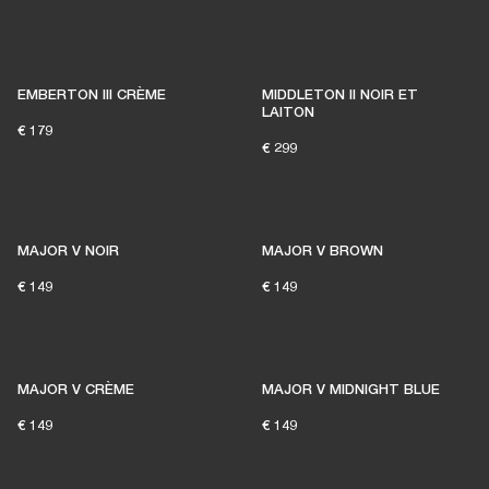
EMBERTON III CRÈME
MIDDLETON II NOIR ET
LAITON
€ 179
€ 299
MAJOR V NOIR
MAJOR V BROWN
€ 149
€ 149
MAJOR V CRÈME
MAJOR V MIDNIGHT BLUE
€ 149
€ 149