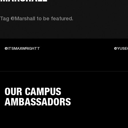
Tag @Marshall to be featured.
@ITSMAXWRIGHTT
@YUSE
OUR CAMPUS
AMBASSADORS