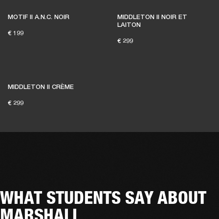
MOTIF II A.N.C. NOIR
MIDDLETON II NOIR ET
LAITON
€ 199
€ 299
MIDDLETON II CRÈME
€ 299
WHAT STUDENTS SAY ABOUT
MARSHALL