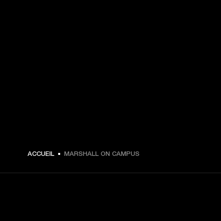
ACCUEIL
MARSHALL ON CAMPUS
CHOISISSEZ LES