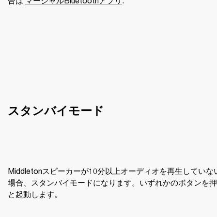
合は 
マーシャルBluetoothアプリ
. 
スタンバイモード
Middletonスピーカーが10分以上オーディオを再生していな
場合、スタンバイモードになります。いずれかのボタンを押
と起動します。