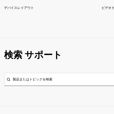
デバイスレイアウト
ビデオ
検索 サポート
製品またはトピックを検索