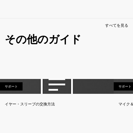
すべてを見る
その他のガイド
サポート
サポート
サポート
イヤー・スリーブの交換方法
マイク