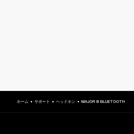
ホーム
サポート
ヘッドホン
MAJOR III BLUETOOTH
最新情報をいち早くお届