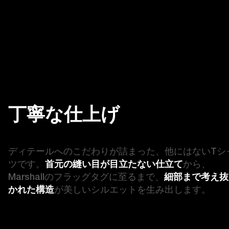
丁寧な仕上げ
ディテールへのこだわりが詰まった、他にはないTシ
ツです。
首元の縫い目が目立たない仕立て
から、
Marshallのフラッグタグに至るまで、
細部まで考え抜
かれた構造
が美しいシルエットを生み出します。 