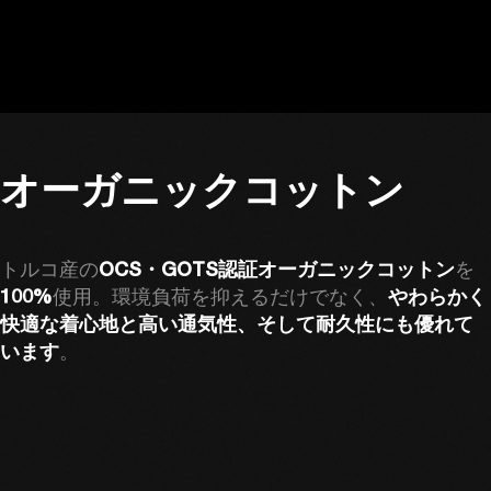
オーガニックコットン
トルコ産の
OCS・GOTS認証オーガニックコットン
を
100%
使用。環境負荷を抑えるだけでなく、
やわらかく
快適な着心地と高い通気性、そして耐久性にも優れて
います
。 