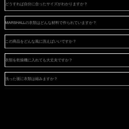
どうすれば自分に合ったサイズがわかりますか？
MARSHALLの衣類はどんな材料で作られていますか？
この商品をどんな風に洗えばいいですか？
衣類を乾燥機に入れても大丈夫ですか？
洗った後に衣類は縮みますか？