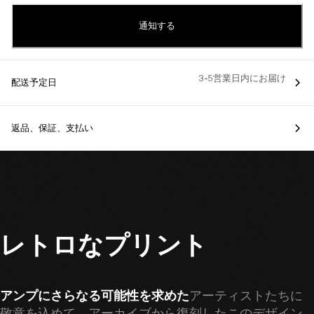
通知する
3-5営業日内にお届け
配送予定日
返品、保証、支払い
レトロなプリント
アンプにさらなる可能性を求めた
アーティストたちに
敬意を込めて。アーカイブから復刻したこのデザイン