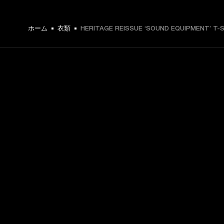
ホーム
衣類
HERITAGE REISSUE ‘SOUND EQUIPMENT’ T-