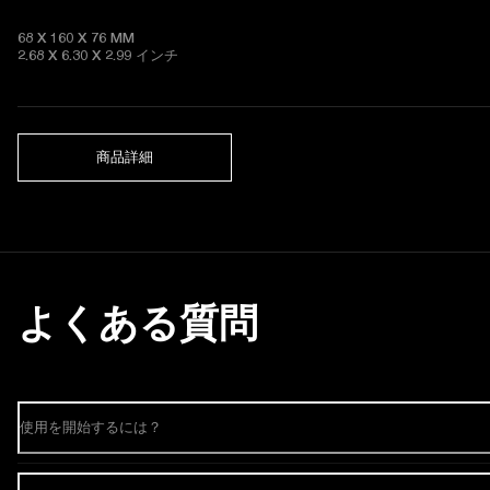
68 X 160 X 76 MM

2.68 X 6.30 X 2.99 インチ
商品詳細
よくある質問
使用を開始するには？