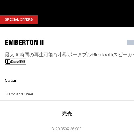
SPECIAL OFFERS
SPECIAL OFFERS
EMBERTON II
最大30時間の再生可能な小型ポータブルBluetoothスピーカ
商品詳細
Colour
Black and Steel
完売
¥ 20,350
¥ 26,980