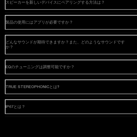
スピーカーを新しいデバイスにペアリングする方法は？
製品の使用にはアプリが必要ですか？
どんなサウンドが期待できますか？また、どのようなサウンドです
か？
EQのチューニングは調整可能ですか？
TRUE STEREOPHONICとは?
IP67とは？