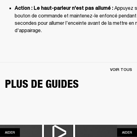
 Appuyez su
Action : Le haut-parleur n'est pas allumé :
bouton de commande et maintenez-le enfoncé pendant 
secondes pour allumer l'enceinte avant de la mettre en 
d'appairage.
VOIR TOUS
PLUS DE GUIDES
AIDER
AI
AIDER
AIDER