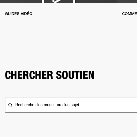
GUIDES VIDÉO
COMME
CHERCHER SOUTIEN
Recherche d'un produit ou d'un sujet