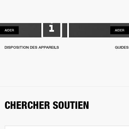
AIDER
AI
AIDER
AIDER
DISPOSITION DES APPAREILS
GUIDES
CHERCHER SOUTIEN