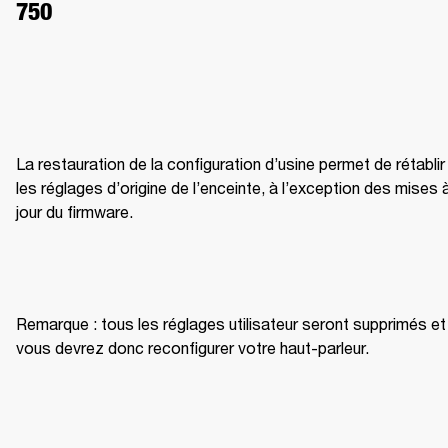
750
La restauration de la configuration d’usine permet de rétablir 
les réglages d’origine de l’enceinte, à l’exception des mises à
jour du firmware.
Remarque : tous les réglages utilisateur seront supprimés et 
vous devrez donc reconfigurer votre haut-parleur.