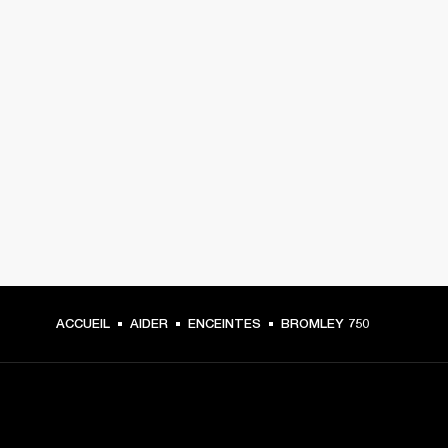
ACCUEIL
AIDER
ENCEINTES
BROMLEY 750
CHOISISSEZ LES