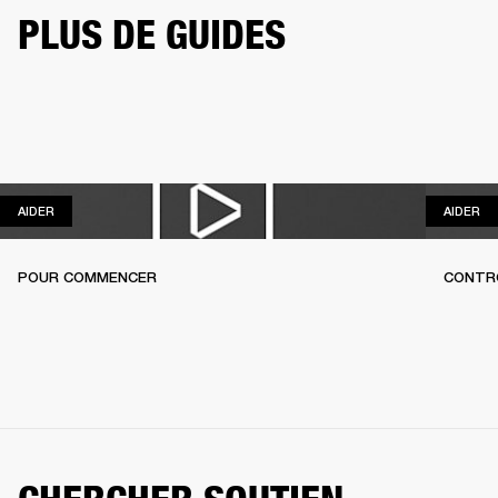
PLUS DE GUIDES
AIDER
AI
AIDER
AIDER
POUR COMMENCER
CONTR