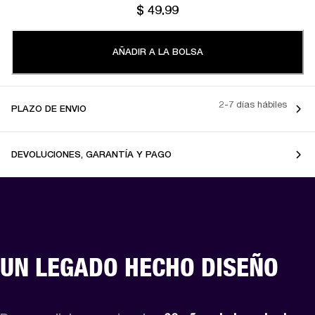
$ 49.99
AÑADIR A LA BOLSA
2-7 días hábiles
PLAZO DE ENVIO
DEVOLUCIONES, GARANTÍA Y PAGO
UN LEGADO HECHO DISEÑO