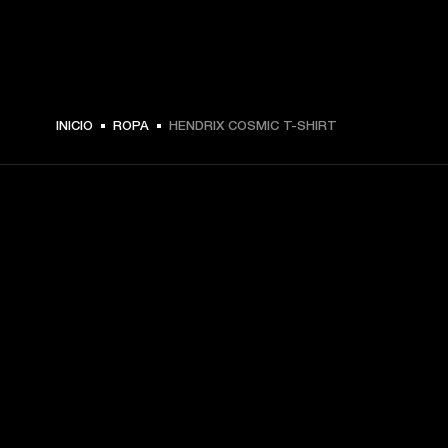
$ 49.99 -
INICIO
ROPA
HENDRIX COSMIC T-SHIRT