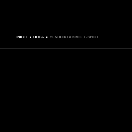
$ 49.99 -
INICIO
ROPA
HENDRIX COSMIC T-SHIRT