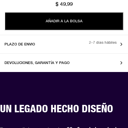
$ 49.99
AÑADIR A LA BOLSA
2-7 días hábiles
PLAZO DE ENVIO
DEVOLUCIONES, GARANTÍA Y PAGO
UN LEGADO HECHO DISEÑO