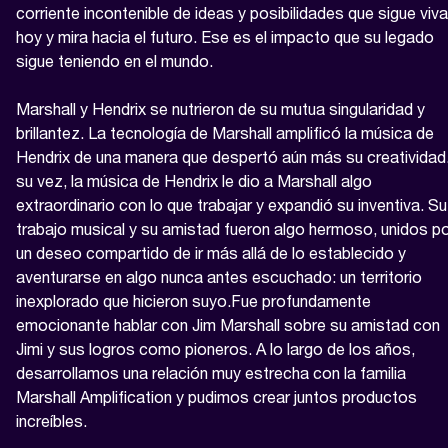
corriente incontenible de ideas y posibilidades que sigue viva 
hoy y mira hacia el futuro. Ese es el impacto que su legado 
sigue teniendo en el mundo.

Marshall y Hendrix se nutrieron de su mutua singularidad y 
brillantez. La tecnología de Marshall amplificó la música de 
Hendrix de una manera que despertó aún más su creatividad.
su vez, la música de Hendrix le dio a Marshall algo 
extraordinario con lo que trabajar y expandió su inventiva. Su 
trabajo musical y su amistad fueron algo hermoso, unidos po
un deseo compartido de ir más allá de lo establecido y 
aventurarse en algo nunca antes escuchado: un territorio 
inexplorado que hicieron suyo.Fue profundamente 
emocionante hablar con Jim Marshall sobre su amistad con 
Jimi y sus logros como pioneros. A lo largo de los años, 
desarrollamos una relación muy estrecha con la familia 
Marshall Amplification y pudimos crear juntos productos 
increíbles.
