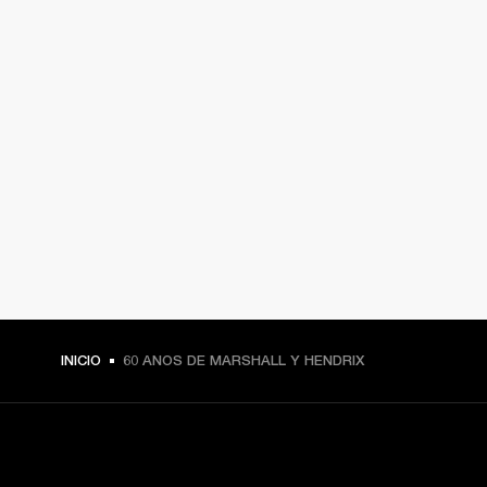
INICIO
60 ANOS DE MARSHALL Y HENDRIX
TU PASE A PRIMERA FILA