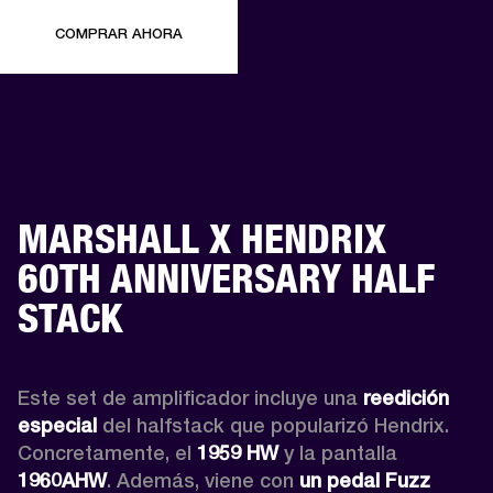
COMPRAR AHORA
MARSHALL X HENDRIX
60TH ANNIVERSARY HALF
STACK
Este set de amplificador incluye una 
reedición 
especial
 del halfstack que popularizó Hendrix. 
Concretamente, el 
1959 HW
 y la pantalla 
1960AHW
. Además, viene con 
un pedal Fuzz 