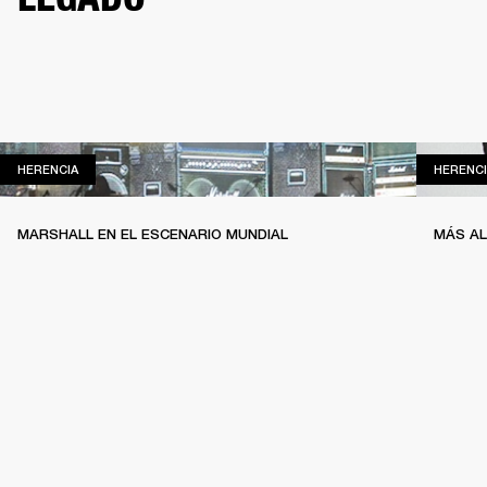
HERENCIA
HERENCIA
HERENCI
MARSHALL EN EL ESCENARIO MUNDIAL
MÁS AL