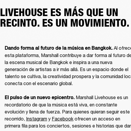
LIVEHOUSE ES MÁS QUE UN
RECINTO. ES UN MOVIMIENTO.
Al ofrece
Dando forma al futuro de la música en Bangkok. 
esta plataforma, Marshall contribuye a dar forma al futuro de
la escena musical de Bangkok e inspira a una nueva 
generación de artistas a ir más allá. Es un espacio donde el 
talento se cultiva, la creatividad prospera y la comunidad loca
conecta con el escenario global.

Marshall Livehouse es un 
El pulso de un nuevo epicentro. 
recordatorio de que la música está viva, en constante 
evolución y llena de fuerza. Para quienes quieran seguir este 
recorrido,
Instagram
 y 
Facebook
 ofrecen un acceso en 
primera fila para los conciertos, sesiones e historias que dan