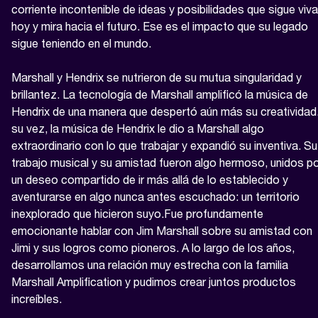
corriente incontenible de ideas y posibilidades que sigue viva 
hoy y mira hacia el futuro. Ese es el impacto que su legado 
sigue teniendo en el mundo.

Marshall y Hendrix se nutrieron de su mutua singularidad y 
brillantez. La tecnología de Marshall amplificó la música de 
Hendrix de una manera que despertó aún más su creatividad.
su vez, la música de Hendrix le dio a Marshall algo 
extraordinario con lo que trabajar y expandió su inventiva. Su 
trabajo musical y su amistad fueron algo hermoso, unidos po
un deseo compartido de ir más allá de lo establecido y 
aventurarse en algo nunca antes escuchado: un territorio 
inexplorado que hicieron suyo.Fue profundamente 
emocionante hablar con Jim Marshall sobre su amistad con 
Jimi y sus logros como pioneros. A lo largo de los años, 
desarrollamos una relación muy estrecha con la familia 
Marshall Amplification y pudimos crear juntos productos 
increíbles.
