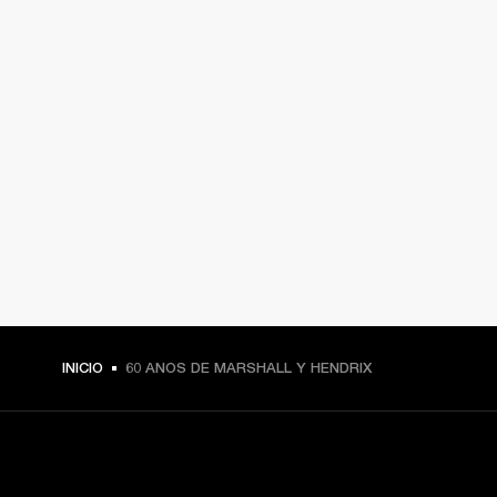
INICIO
60 ANOS DE MARSHALL Y HENDRIX
TU PASE A PRIMERA FILA