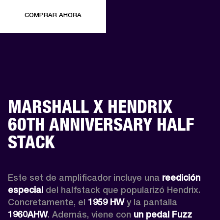
COMPRAR AHORA
MARSHALL X HENDRIX
60TH ANNIVERSARY HALF
STACK
Este set de amplificador incluye una 
reedición 
especial
 del halfstack que popularizó Hendrix. 
Concretamente, el 
1959 HW
 y la pantalla 
1960AHW
. Además, viene con 
un pedal Fuzz 