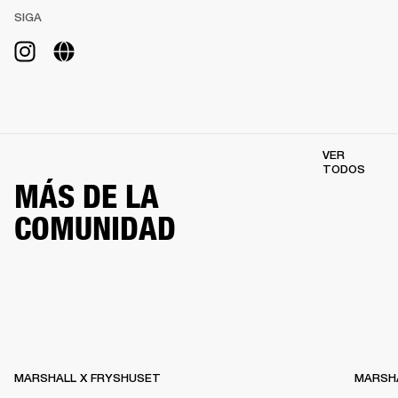
SIGA
VER
TODOS
MÁS DE LA
COMUNIDAD
MARSHALL X FRYSHUSET
MARSHA