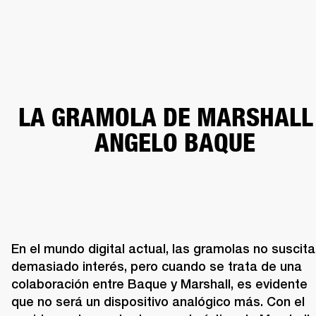
SOLUCIONES EMPRESARIALES
MEMB
TAVOCES
AURICULARES
BATERÍAS
ROPA
BACKSTAGE
MARSHALL RECO
LA GRAMOLA DE MARSHALL
ANGELO BAQUE
En el mundo digital actual, las gramolas no suscita
demasiado interés, pero cuando se trata de una 
colaboración entre Baque y Marshall, es evidente 
que no será un dispositivo analógico más. Con el 