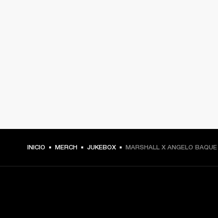
INICIO
MERCH
JUKEBOX
MARSHALL X ANGELO BAQUE
TU PASE A PRIMERA FILA