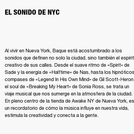
EL SONIDO DE NYC 
Al vivir en Nueva York, Baque está acostumbrado a los 
sonidos que definen no solo la ciudad, sino también el espírit
creativo de sus calles. Desde el suave ritmo de «Spirit» de 
Sade y la energía de «Halftime» de Nas, hasta los hipnóticos
compases de «Legend In His Own Mind» de Gil Scott-Heron 
el soul de «Breaking My Heart» de Sonia Ross, se trata un 
viaje musical que nos sumerge en la atmosfera de la ciudad. 
En pleno centro de la tienda de Awake NY de Nueva York, es
un recordatorio de cómo la música influye en nuestra vida, 
estimula la creatividad y conecta a la gente. 