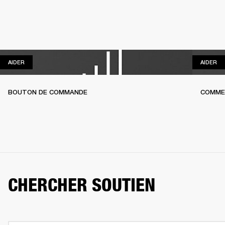
AIDER
AI
AIDER
AIDER
BOUTON DE COMMANDE
COMME
CHERCHER SOUTIEN