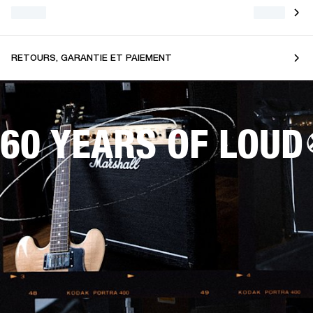
RETOURS, GARANTIE ET PAIEMENT
60 YEARS OF LOUD