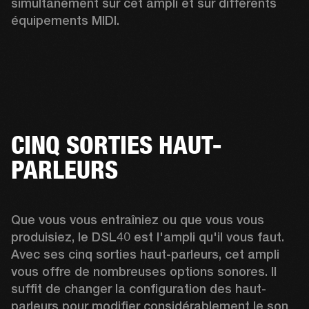
simultanément sur cet ampli et sur différents 
équipements MIDI. 
CINQ SORTIES HAUT-
PARLEURS
Que vous vous entraîniez ou que vous vous 
produisiez, le DSL40 est l'ampli qu'il vous faut. 
Avec ses cinq sorties haut-parleurs, cet ampli 
vous offre de nombreuses options sonores. Il 
suffit de changer la configuration des haut-
parleurs pour modifier considérablement le son 