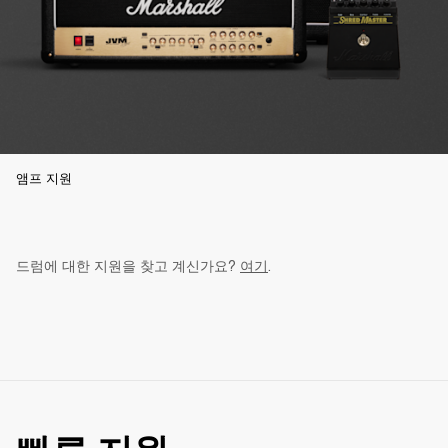
앰프 지원
드럼에 대한 지원을 찾고 계신가요? 
여기
.