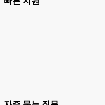
빠른 지원
자주 묻는 질문