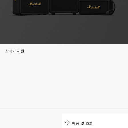
스피커 지원
배송 및 조회