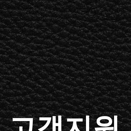
비즈니스 솔루션
멤버십
공식 판매처 찾기
OUTLET
지
MARSHALL RECORDS
스페셜 오퍼
고객지원
LL 고객지원