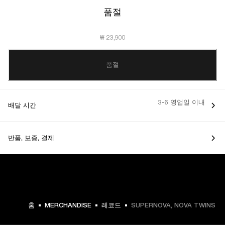
품절
₩ 23,900
품절
3-6 영업일 이내
배달 시간
반품, 보증, 결제
홈
MERCHANDISE
레코드
SUPERNOVA, NOVA TWINS