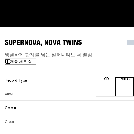
SUPERNOVA, NOVA TWINS
맹렬하게 한계를 넘는 얼터너티브 락 앨범
제품 세부 정보
CD
VINYL
Record Type
Vinyl
Colour
Clear