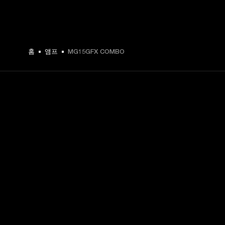
홈
앰프
MG15GFX COMBO