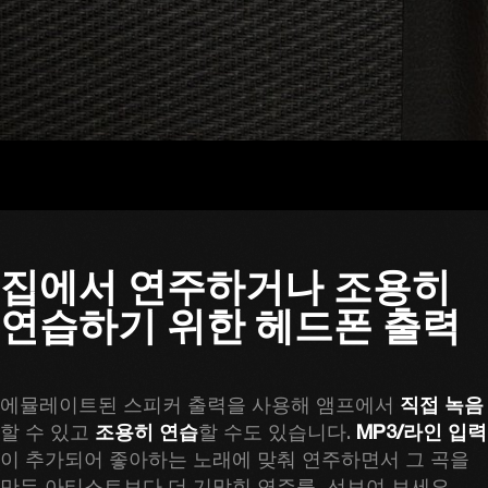
집에서 연주하거나 조용히
연습하기 위한 헤드폰 출력
에뮬레이트된 스피커 출력을 사용해 앰프에서 
직접 녹음
할 수 있고 
조용히 연습
할 수도 있습니다. 
MP3/라인 입력
이 추가되어 좋아하는 노래에 맞춰 연주하면서 그 곡을 
만든 아티스트보다 더 기막힌 연주를  선보여 보세요. 