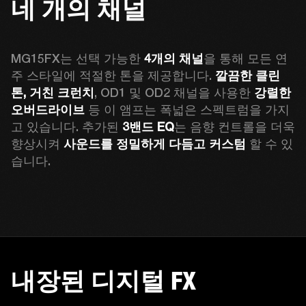
네 개의 채널
MG15FX는 선택 가능한 
4개의 채널
을 통해 모든 연
주 스타일에 적절한 톤을 제공합니다. 
깔끔한 클린 
톤, 거친 크런치
, OD1 및 OD2 채널을 사용한 
강렬한 
오버드라이브
 등 이 앰프는 폭넓은 스펙트럼을 가지
고 있습니다. 추가된 
3밴드 EQ
는 음향 컨트롤을 더욱 
향상시켜 
사운드를 정밀하게 다듬고 커스텀
 할 수 있
습니다.
내장된 디지털 FX