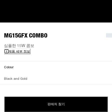
MG15GFX COMBO
심플한 15W 콤보
제품 세부 정보
Colour
Black and Gold
판매처 찾기