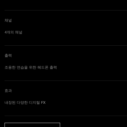
채널
4개의 채널
출력
조용한 연습을 위한 헤드폰 출력
효과
내장된 다양한 디지털 FX