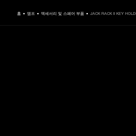
홈
앰프
액세서리 및 스페어 부품
JACK RACK II KEY HOL