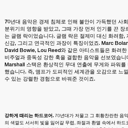
70년대 음악은 경제 침체로 인해 불안이 가득했던 사회
분위기의 영향을 받았고, 그때 가장 먼저 인기를 끈 장
는 글램 락이었습니다. 글램 락은 절제미 대신 화려함, 
신감, 그리고 연극적인 과장이 특징이었죠. Marc Bolan,
David Bowie, Lou Reed와 같은 아티스트들은 화려한 
비주얼과 중독성 강한 훅을 결합한 음악을 선보였습니다
Marshall 스택은 환상적인 무대 연출에 무게와 파워를
했습니다. 즉, 앰프가 도피적인 세계관을 오감으로 느낄
수 있는 강렬한 경험으로 바꿔준 것이죠. 
70년대가 저물고 그 휘황찬란한 음
강하게 때리는 하드코어. 
의 색깔도 서서히 빛을 잃어갈 무렵, 좌절과 환멸 속에서 하드