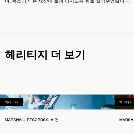
며, 목소리가 온 세상에 울려 퍼지도록 힘을 실어주었습니다.
헤리티지 더 보기
헤리티지
헤리티지
헤리티지
MARSHALL RECORDS의 비전
MARS