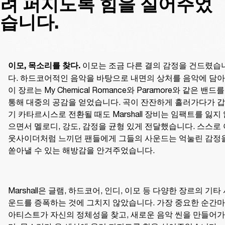
려 퍼지도록 힘을 실어주었
습니다.
이모는 조금 다른 결의 감정을 건드렸습
이모, 목소리를 찾다. 
다. 하드코어적인 음악을 바탕으로 내면의 상처를 음악에 담아
이 장르는 My Chemical Romance와 Paramore와 같은 밴드를 
통해 대중의 공감을 얻었습니다. 곡이 잔잔하게 흘러가다가 
기 카타르시스로 전환될 때도 Marshall 장비는 임팩트를 잃지
으면서 멜로디, 강도, 감정을 균형 있게 전달했습니다. 스스로 
웃사이더처럼 느끼던 팬들에게 그들의 사운드는 억눌린 감정을
쏟아낼 수 있는 해방감을 안겨주었습니다.
Marshall은 글램, 하드코어, 인디, 이모 등 다양한 장르의 기타
운드를 증폭하는 것에 그치지 않았습니다. 가장 중요한 순간마
아티스트가 자신의 정체성을 찾고, 새로운 음악 씬을 만들어가