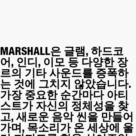
MARSHALL은 글램, 하드코
어, 인디, 이모 등 다양한 장
르의 기타 사운드를 증폭하
는 것에 그치지 않았습니다.
가장 중요한 순간마다 아티
스트가 자신의 정체성을 찾
고, 새로운 음악 씬을 만들어
가며, 목소리가 온 세상에 울