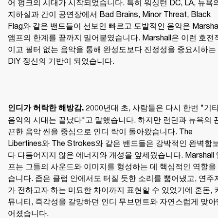
어 펑크의 시대가 시작되었습니다. 특히 워싱턴 DC, LA, 뉴욕의
지하실과 간이 공연장에서 Bad Brains, Minor Threat, Black 
Flag와 같은 밴드들이 선보인 빠르고 도발적인 음악은 Marshall
앰프의 한계를 끝까지 밀어붙였습니다. Marshall은 이런 호전
이고 필터 없는 음악을 통해 완성도보다 진정성을 중요시하는 
DIY 정신의 기반이 되었습니다.
2000년대 초, 사람들은 다시 한번 "기타
인디가 허락한 해방감. 
음악의 시대는 끝났다"고 말했습니다. 하지만 런던과 뉴욕의 
끈한 음악 씬을 중심으로 인디 락이 돌아왔습니다. The 
Libertines와 The Strokes와 같은 밴드들은 강박적인 완벽함
다 다듬어지지 않은 에너지와 개성을 앞세웠습니다. Marshall
프는 그들의 사운드와 이미지를 형성하는 데 핵심적인 역할을
습니다. 좁은 클럽 안에서도 터질 듯한 소리를 뿜어냈고, 연주
가 전하고자 하는 미묘한 차이까지 표현할 수 있었기에 혼돈, 
뮤니티, 즉각성을 갈망하던 인디 무브먼트와 자연스럽게 맞아
어졌습니다.