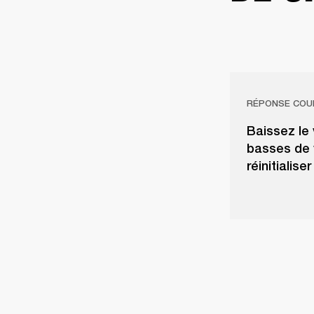
RÉPONSE COU
Baissez le 
basses de 
réinitialise