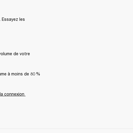
. Essayez les 
volume de votre 
lume à moins de 80 % 
 la connexion 