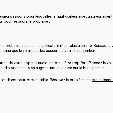
plusieurs raisons pour lesquelles le haut-parleur émet un grésillement
ts pour résoudre le problème :
lus probable est que l'amplificateur n'est plus alimenté. Baissez le 
o, ainsi que le volume et les basses de votre haut-parleur.
ntrée de votre appareil audio est peut-être trop fort. Baissez le vo
l audio et réglez-le en augmentant le volume sur le haut-parleur.
etooth est peut-être instable. Résolvez le problème en 
réinitialisant