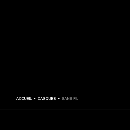
ACCUEIL
CASQUES
SANS FIL
CHOISISSEZ LES PREMIÈRES