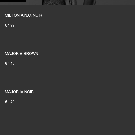
MILTON A.N.C. NOIR
€ 199
MAJOR V BROWN
€ 149
MAJOR IV NOIR
€ 129