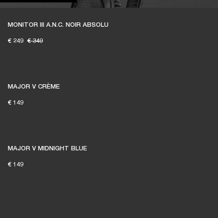
MONITOR III A.N.C. NOIR ABSOLU
€ 249
€ 349
MAJOR V CRÈME
€ 149
MAJOR V MIDNIGHT BLUE
€ 149