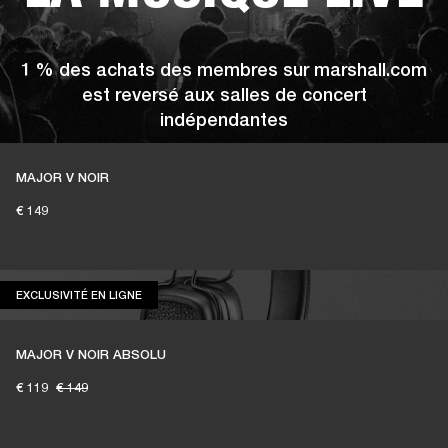
1 % des achats des membres sur marshall.com
est reversé aux salles de concert
indépendantes
MAJOR V NOIR
€ 149
REJOIGNEZ AMPLIFY
EXCLUSIVITÉ EN LIGNE
EXCLUSIVITÉ EN LIGNE
MAJOR V NOIR ABSOLU
€ 119
€ 149